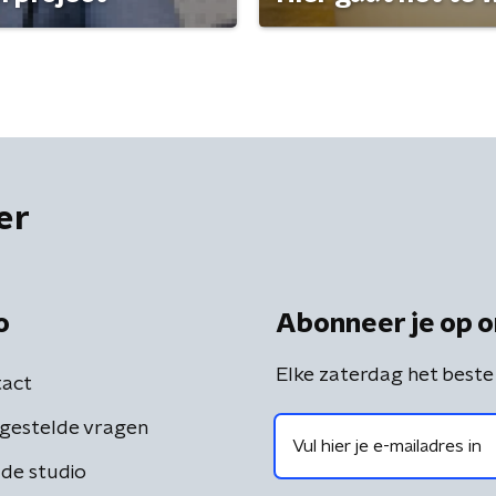
er
o
Abonneer je op o
Elke zaterdag het beste
act
gestelde vragen
de studio