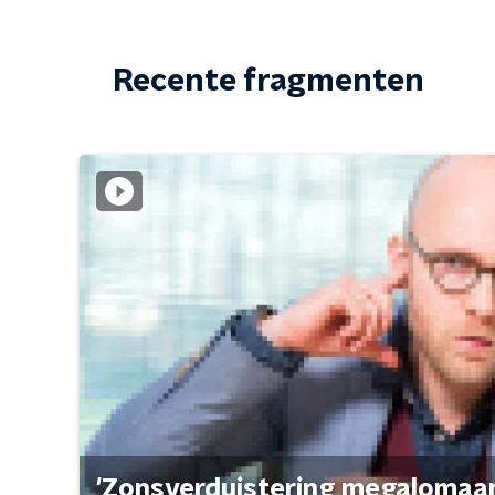
Recente fragmenten
'Zonsverduistering megalomaan