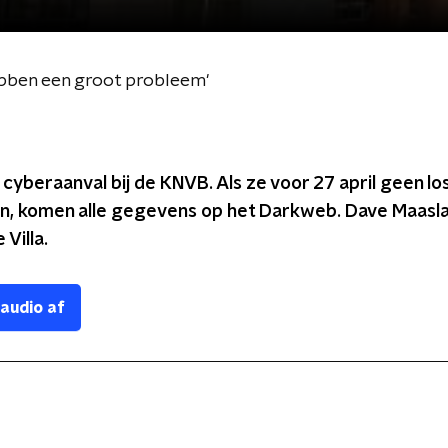
ebben een groot probleem'
cyberaanval bij de KNVB. Als ze voor 27 april geen lo
, komen alle gegevens op het Darkweb. Dave Maasl
 Villa.
 audio af