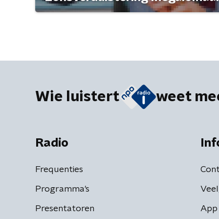
Wie luistert
weet me
Radio
Inf
Frequenties
Cont
Programma's
Veel
Presentatoren
App 