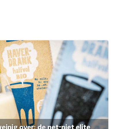
einig over: de net-niet elite