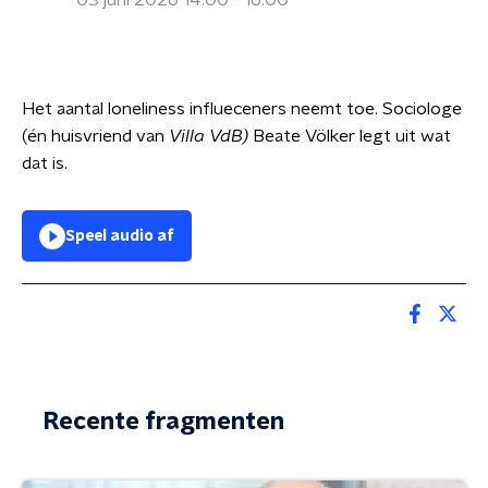
03 juni 2026 14:00 - 16:00
Het aantal loneliness influeceners neemt toe. Sociologe
(én huisvriend van
Villa VdB)
Beate Völker legt uit wat
dat is.
Speel audio af
Recente fragmenten