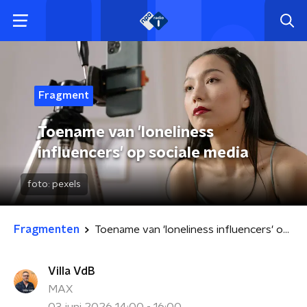
Fragment
Toename van 'loneliness
influencers' op sociale media
foto:
pexels
Fragmenten
Toename van 'loneliness influencers' op sociale media
Villa VdB
MAX