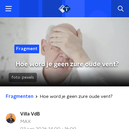
Fragment
Hoe word je geen zure oude vent?
foto:
pexels
Fragmenten
Hoe word je geen zure oude vent?
Villa VdB
MAX