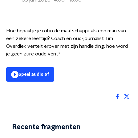
03 juni 2026 14:00 - 16:00
Hoe bepaal je je rol in de maatschappij als een man van
een zekere leeftijd? Coach en oud-journalist Tim
Overdiek vertelt erover met zijn handleiding: hoe word
je geen zure oude vent?
Speel audio af
Recente fragmenten