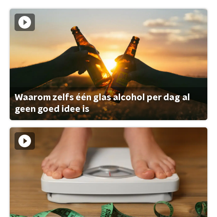
Waarom zelfs één glas alcohol per dag al
geen goed idee is