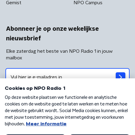
Gemist
NPO Campus
Abonneer je op onze wekelijkse
nieuwsbrief
Elke zaterdag het beste van NPO Radio 1 in jouw
mailbox
Algemene voorwaarden
Privacybeleid
Cookiebeleid