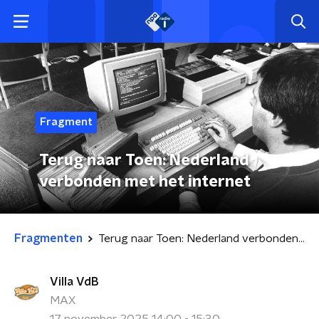
Fragment
Terug naar Toen: Nederland
verbonden met het internet
Fragmenten
Terug naar Toen: Nederland verbonden met het internet
Villa VdB
MAX