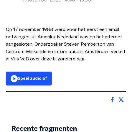
17 november 2025 14:00 - 15:30
Op 17 november 1988 werd voor het eerst een email
ontvangen uit Amerika: Nederland was op het internet
aangesloten. Onderzoeker Steven Pemberton van
Centrum Wiskunde en Informatica in Amsterdam vertelt
in Villa VdB over deze bijzondere dag.
Speel audio af
Recente fragmenten