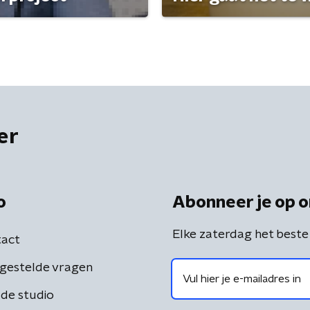
er
o
Abonneer je op o
Elke zaterdag het beste
act
gestelde vragen
de studio