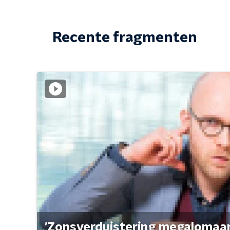
Recente fragmenten
'Zonsverduistering megalomaan