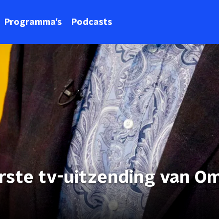
Programma's
Podcasts
erste tv-uitzending van O