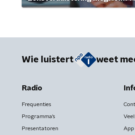
Wie luistert
weet me
Radio
Inf
Frequenties
Cont
Programma's
Veel
Presentatoren
App 