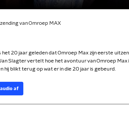
itzending van Omroep MAX
 het 20 jaar geleden dat Omroep Max zijn eerste uitz
Jan Slagter vertelt hoe het avontuur van Omroep Max 
 hij blikt terug op wat er in die 20 jaar is gebeurd.
 audio af