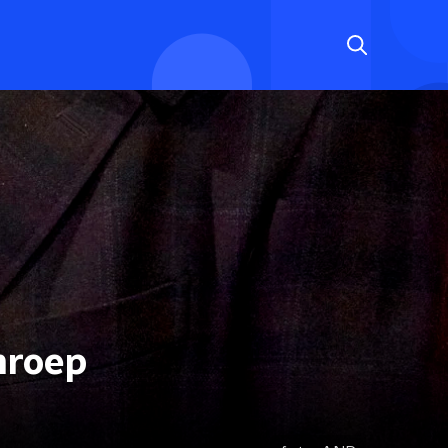
mroep