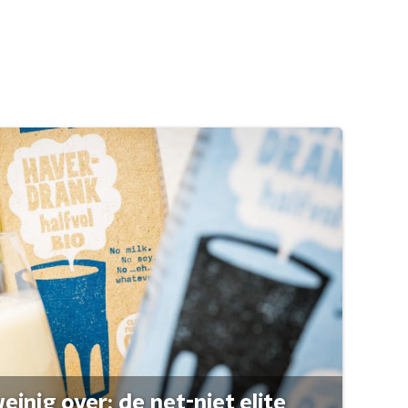
einig over: de net-niet elite