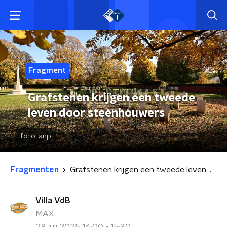
Fragment
Grafstenen krijgen een tweede
leven door steenhouwers
foto:
anp
Fragmenten
Grafstenen krijgen een tweede leven door steenhouwers
Villa VdB
MAX