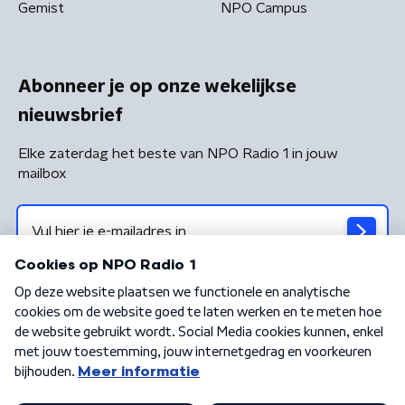
Gemist
NPO Campus
Abonneer je op onze wekelijkse
nieuwsbrief
Elke zaterdag het beste van NPO Radio 1 in jouw
mailbox
Algemene voorwaarden
Privacybeleid
Cookiebeleid