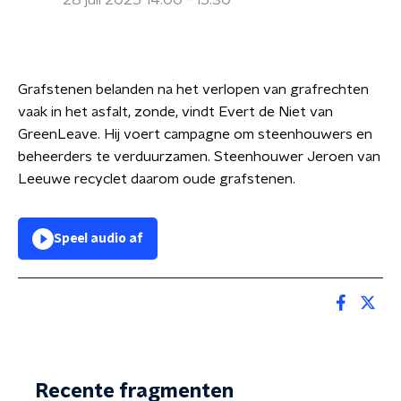
28 juli 2025 14:00 - 15:30
Grafstenen belanden na het verlopen van grafrechten
vaak in het asfalt, zonde, vindt Evert de Niet van
GreenLeave. Hij voert campagne om steenhouwers en
beheerders te verduurzamen. Steenhouwer Jeroen van
Leeuwe recyclet daarom oude grafstenen.
Speel audio af
Recente fragmenten