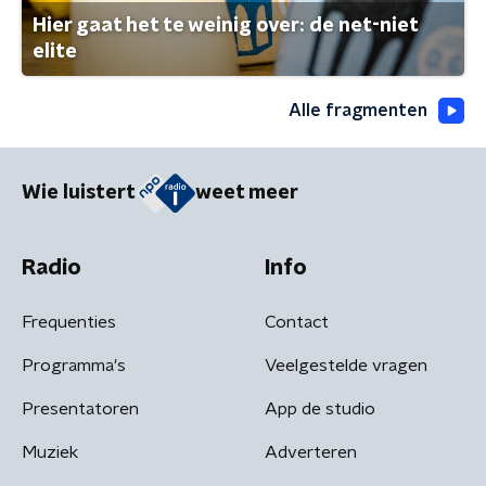
Hier gaat het te weinig over: de net-niet
elite
Alle fragmenten
Wie luistert
weet meer
Radio
Info
Frequenties
Contact
Programma's
Veelgestelde vragen
Presentatoren
App de studio
Muziek
Adverteren