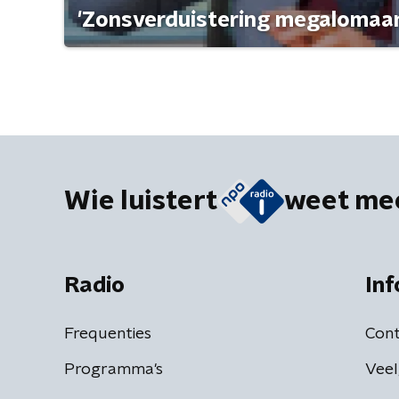
'Zonsverduistering megalomaan
Wie luistert
weet me
Radio
Inf
Frequenties
Cont
Programma's
Veel