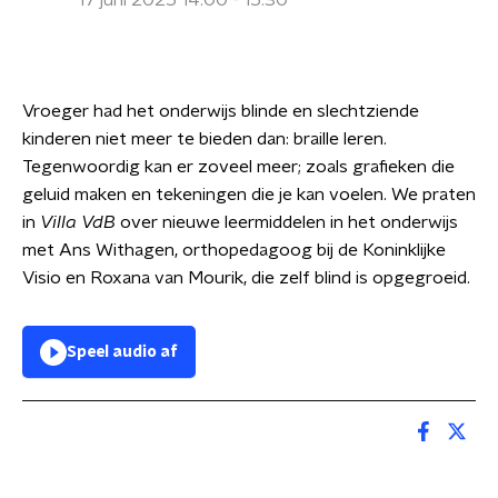
17 juni 2025 14:00 - 15:30
Vroeger had het onderwijs blinde en slechtziende
kinderen niet meer te bieden dan: braille leren.
Tegenwoordig kan er zoveel meer; zoals grafieken die
geluid maken en tekeningen die je kan voelen. We praten
in
Villa VdB
over nieuwe leermiddelen in het onderwijs
met Ans Withagen, orthopedagoog bij de Koninklijke
Visio en Roxana van Mourik, die zelf blind is opgegroeid.
Speel audio af