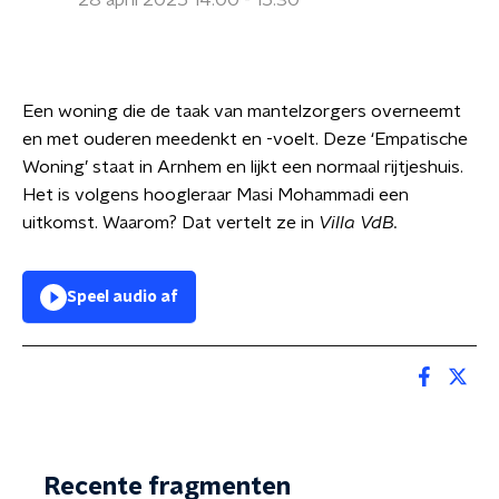
28 april 2025 14:00 - 15:30
Een woning die de taak van mantelzorgers overneemt
en met ouderen meedenkt en -voelt. Deze ‘Empatische
Woning’ staat in Arnhem en lijkt een normaal rijtjeshuis.
Het is volgens hoogleraar Masi Mohammadi een
uitkomst. Waarom? Dat vertelt ze in
Villa VdB.
Speel audio af
Recente fragmenten