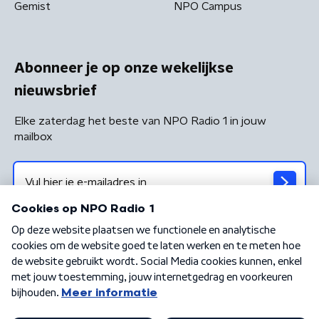
Gemist
NPO Campus
Abonneer je op onze wekelijkse
nieuwsbrief
Elke zaterdag het beste van NPO Radio 1 in jouw
mailbox
Algemene voorwaarden
Privacybeleid
Cookiebeleid