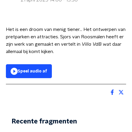
21 april 2025 14:00 - 15:30
Het is een droom van menig tiener... Het ontwerpen van
pretparken en attracties. Sjors van Roosmalen heeft er
zijn werk van gemaakt en vertelt in
Villa VdB
wat daar
allemaal bij komt kijken.
Speel audio af
Recente fragmenten