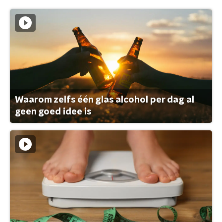
Waarom zelfs één glas alcohol per dag al
geen goed idee is