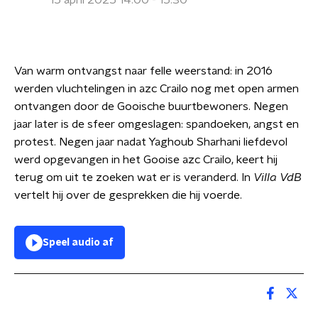
15 april 2025 14:00 - 15:30
Van warm ontvangst naar felle weerstand: in 2016
werden vluchtelingen in azc Crailo nog met open armen
ontvangen door de Gooische buurtbewoners. Negen
jaar later is de sfeer omgeslagen: spandoeken, angst en
protest. Negen jaar nadat Yaghoub Sharhani liefdevol
werd opgevangen in het Gooise azc Crailo, keert hij
terug om uit te zoeken wat er is veranderd. In
Villa VdB
vertelt hij over de gesprekken die hij voerde.
Speel audio af