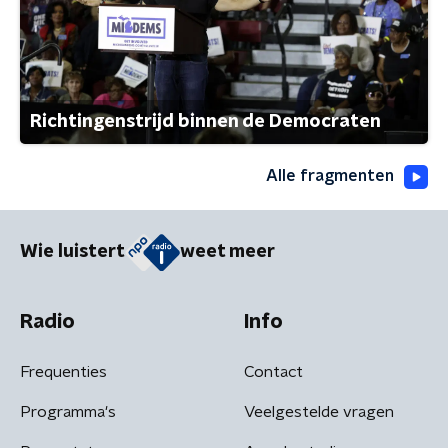
Richtingenstrijd binnen de Democraten
Alle fragmenten
Wie luistert
weet meer
Radio
Info
Frequenties
Contact
Programma's
Veelgestelde vragen