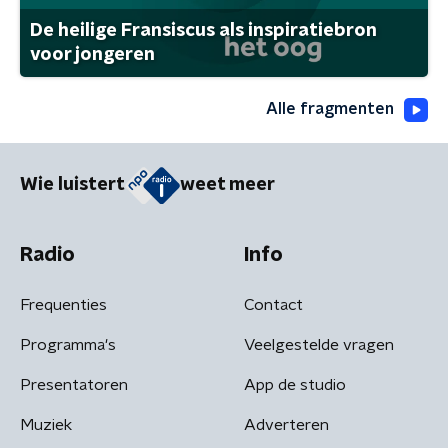
De heilige Fransiscus als inspiratiebron
voor jongeren
Alle fragmenten
Wie luistert
weet meer
Radio
Info
Frequenties
Contact
Programma's
Veelgestelde vragen
Presentatoren
App de studio
Muziek
Adverteren