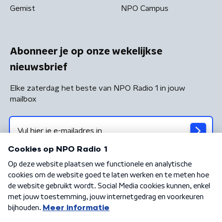
Gemist
NPO Campus
Abonneer je op onze wekelijkse
nieuwsbrief
Elke zaterdag het beste van NPO Radio 1 in jouw
mailbox
Algemene voorwaarden
Privacybeleid
Cookiebeleid