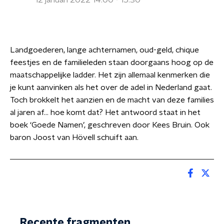
12 januari 2022 14:00 - 15:30
Landgoederen, lange achternamen, oud-geld, chique
feestjes en de familieleden staan doorgaans hoog op de
maatschappelijke ladder. Het zijn allemaal kenmerken die
je kunt aanvinken als het over de adel in Nederland gaat.
Toch brokkelt het aanzien en de macht van deze families
al jaren af… hoe komt dat? Het antwoord staat in het
boek ‘Goede Namen’, geschreven door Kees Bruin. Ook
baron Joost van Hövell schuift aan.
Recente fragmenten