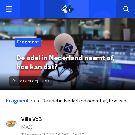
Fragment
De adel in Nederland neemt af,
hoe kan dat?
foto:
Omroep MAX
Fragmenten
De adel in Nederland neemt af, hoe kan dat?
Villa VdB
MAX