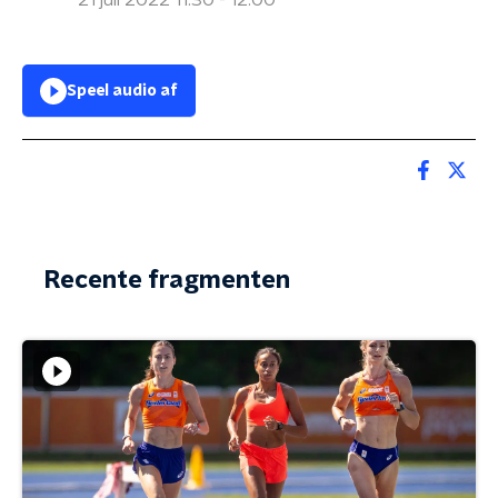
21 juli 2022 11:30 - 12:00
Speel audio af
Recente fragmenten