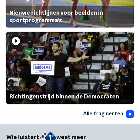
Nieuwe richtlijnen voor beelden in
sportprogramma's
Richtingenstrijd binnen de Democraten
Alle fragmenten
Wie luistert
weet meer