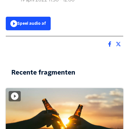
19 april 2022 11:30 - 12:00
Speel audio af
Recente fragmenten