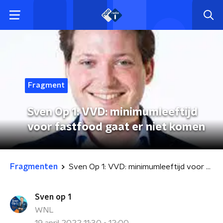
Fragment
Sven Op 1: VVD: minimumleeftijd
voor fastfood gaat er niet komen
Fragmenten
Sven Op 1: VVD: minimumleeftijd voor fastfood gaat er niet komen
Sven op 1
WNL