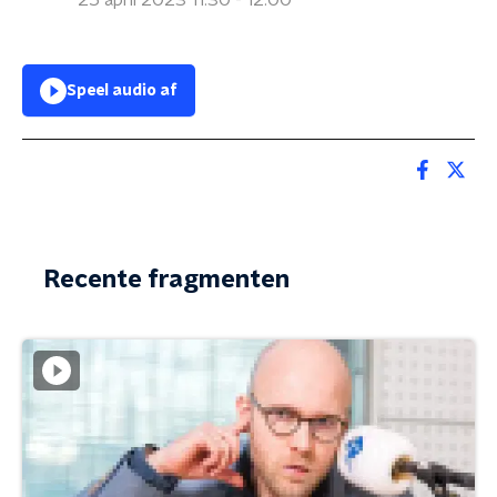
25 april 2023 11:30 - 12:00
Speel audio af
Recente fragmenten