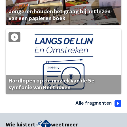
Jongeren houden het graag bij het lezen
van een papieren boek
Hardlopen op de muziek van de 5e
symfonie van Beethoven
Alle fragmenten
Wie luistert
weet meer