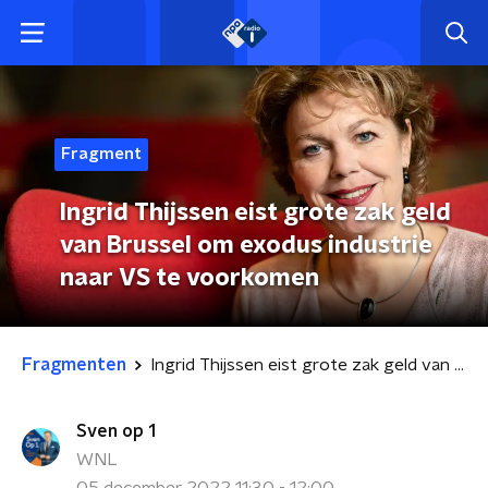
Fragment
Ingrid Thijssen eist grote zak geld
van Brussel om exodus industrie
naar VS te voorkomen
Fragmenten
Ingrid Thijssen eist grote zak geld van Brussel om exodus industrie naar VS te voorkomen
Sven op 1
WNL