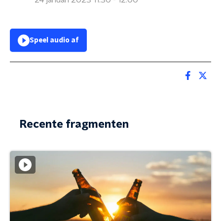
24 januari 2023 11:30 - 12:00
Speel audio af
Recente fragmenten