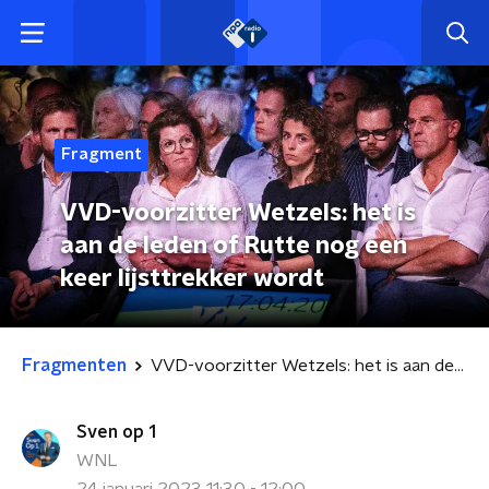
Fragment
VVD-voorzitter Wetzels: het is
aan de leden of Rutte nog een
keer lijsttrekker wordt
Fragmenten
VVD-voorzitter Wetzels: het is aan de leden of Rutte nog een keer lijsttrekker wordt
Sven op 1
WNL