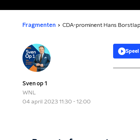
Fragmenten
CDA-prominent Hans Borstlap: 
Speel
Sven op 1
WNL
04 april 2023 11:30 - 12:00