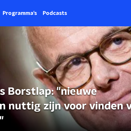
Programma's
Podcasts
 Borstlap: "nieuwe
 nuttig zijn voor vinden 
"