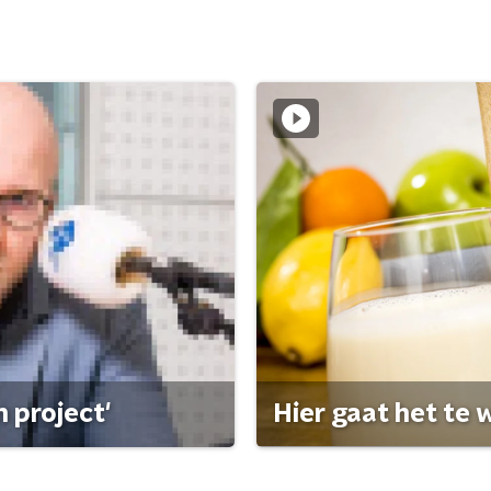
 project'
Hier gaat het te w