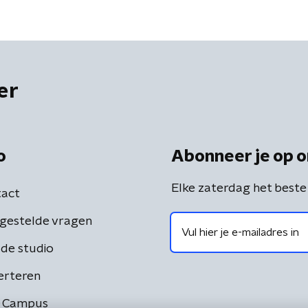
er
o
Abonneer je op o
Elke zaterdag het beste
act
gestelde vragen
de studio
erteren
 Campus