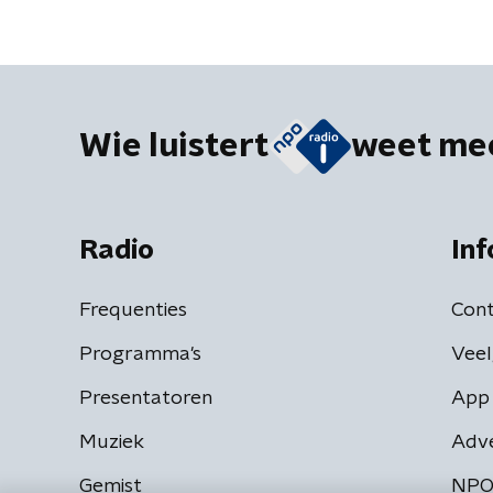
Wie luistert
weet me
Radio
Inf
Frequenties
Cont
Programma's
Veel
Presentatoren
App 
Muziek
Adv
Gemist
NPO