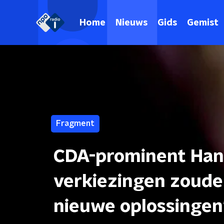
Home
Nieuws
Gids
Gemist
Fragment
CDA-prominent Hans
verkiezingen zouden
nieuwe oplossingen