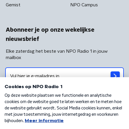
Gemist
NPO Campus
Abonneer je op onze wekelijkse
nieuwsbrief
Elke zaterdag het beste van NPO Radio 1 in jouw
mailbox
Algemene voorwaarden
Privacybeleid
Cookiebeleid