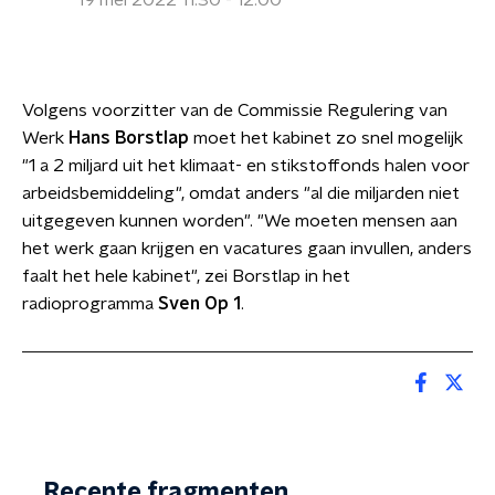
19 mei 2022 11:30 - 12:00
Volgens voorzitter van de Commissie Regulering van
Werk
Hans Borstlap
moet het kabinet zo snel mogelijk
"1 a 2 miljard uit het klimaat- en stikstoffonds halen voor
arbeidsbemiddeling", omdat anders "al die miljarden niet
uitgegeven kunnen worden". "We moeten mensen aan
het werk gaan krijgen en vacatures gaan invullen, anders
faalt het hele kabinet", zei Borstlap in het
radioprogramma
Sven Op 1
.
Recente fragmenten