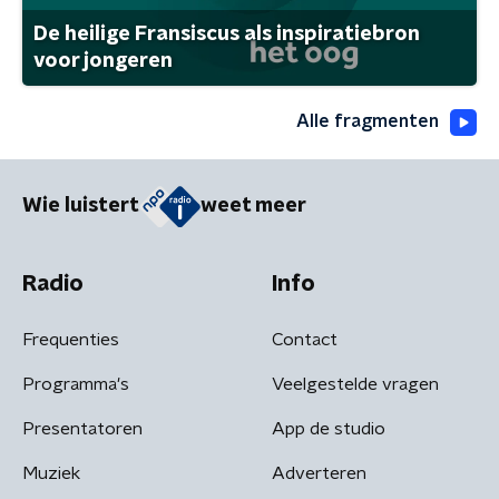
De heilige Fransiscus als inspiratiebron
voor jongeren
Alle fragmenten
Wie luistert
weet meer
Radio
Info
Frequenties
Contact
Programma's
Veelgestelde vragen
Presentatoren
App de studio
Muziek
Adverteren