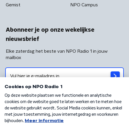
Gemist
NPO Campus
Abonneer je op onze wekelijkse
nieuwsbrief
Elke zaterdag het beste van NPO Radio 1 in jouw
mailbox
Algemene voorwaarden
Privacybeleid
Cookiebeleid