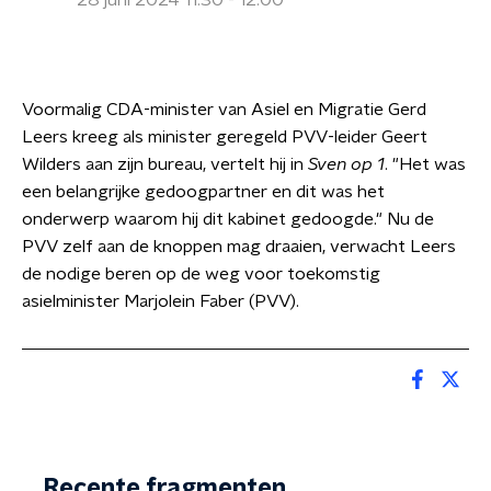
28 juni 2024 11:30 - 12:00
Voormalig CDA-minister van Asiel en Migratie Gerd
Leers kreeg als minister geregeld PVV-leider Geert
Wilders aan zijn bureau, vertelt hij in
Sven op 1
. "Het was
een belangrijke gedoogpartner en dit was het
onderwerp waarom hij dit kabinet gedoogde." Nu de
PVV zelf aan de knoppen mag draaien, verwacht Leers
de nodige beren op de weg voor toekomstig
asielminister Marjolein Faber (PVV).
Recente fragmenten