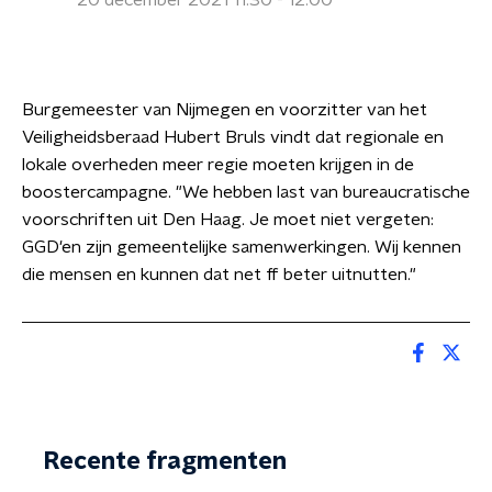
20 december 2021 11:30 - 12:00
Burgemeester van Nijmegen en voorzitter van het
Veiligheidsberaad Hubert Bruls vindt dat regionale en
lokale overheden meer regie moeten krijgen in de
boostercampagne. "We hebben last van bureaucratische
voorschriften uit Den Haag. Je moet niet vergeten:
GGD'en zijn gemeentelijke samenwerkingen. Wij kennen
die mensen en kunnen dat net ff beter uitnutten."
Recente fragmenten