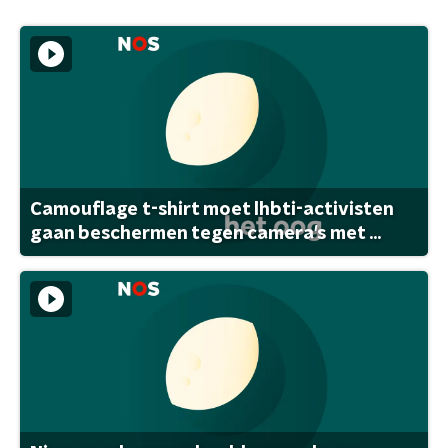
Camouflage t-shirt moet lhbti-activisten
gaan beschermen tegen camera's met ...