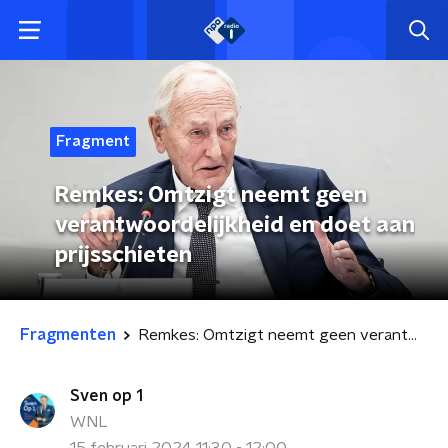
Fragment
Remkes: Omtzigt neemt geen
verantwoordelijkheid en doet aan
prijsschieten
Fragmenten
Remkes: Omtzigt neemt geen verantwoordelijkheid en doet aan prijsschieten
Sven op 1
WNL