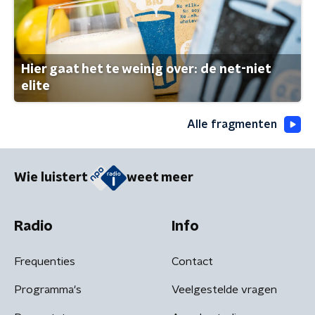
Hier gaat het te weinig over: de net-niet
elite
Alle fragmenten
Wie luistert
weet meer
Radio
Info
Frequenties
Contact
Programma's
Veelgestelde vragen