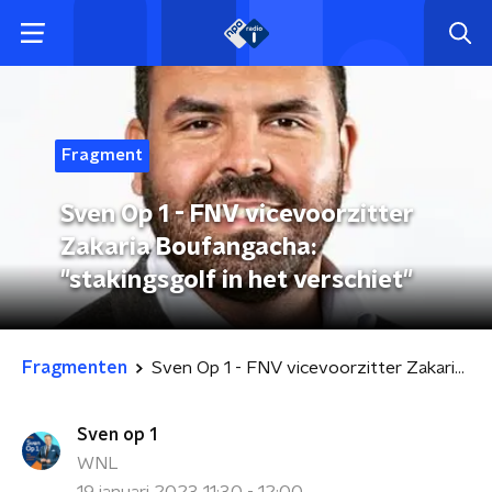
Fragment
Sven Op 1 - FNV vicevoorzitter
Zakaria Boufangacha:
"stakingsgolf in het verschiet"
Fragmenten
Sven Op 1 - FNV vicevoorzitter Zakaria Boufangacha: "stakingsgolf in het verschiet"
Sven op 1
WNL