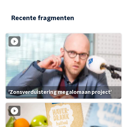
Recente fragmenten
'Zonsverduistering megalomaan project'