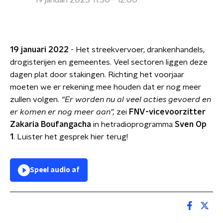
19 januari 2023 11:30 - 12:00
19 januari 2022
- Het streekvervoer, drankenhandels,
drogisterijen en gemeentes. Veel sectoren liggen deze
dagen plat door stakingen. Richting het voorjaar
moeten we er rekening mee houden dat er nog meer
zullen volgen.
“Er worden nu al veel acties gevoerd en
er komen er nog meer aan”,
zei
FNV-vicevoorzitter
Zakaria Boufangacha
in hetradioprogramma
Sven Op
1
. Luister het gesprek hier terug!
Speel audio af