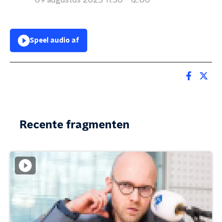
09 augustus 2023 11:30 - 12:00
Speel audio af
Recente fragmenten