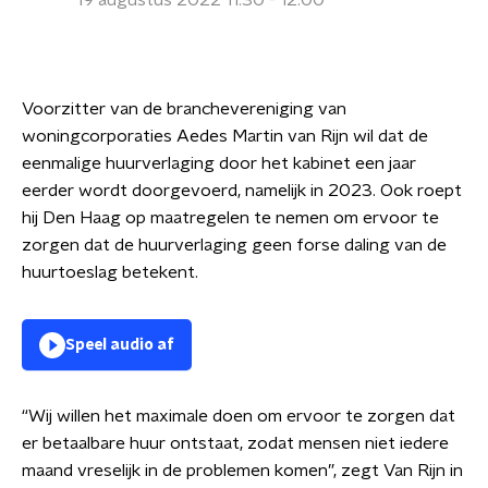
19 augustus 2022 11:30 - 12:00
Voorzitter van de branchevereniging van
woningcorporaties Aedes Martin van Rijn wil dat de
eenmalige huurverlaging door het kabinet een jaar
eerder wordt doorgevoerd, namelijk in 2023. Ook roept
hij Den Haag op maatregelen te nemen om ervoor te
zorgen dat de huurverlaging geen forse daling van de
huurtoeslag betekent.
Speel audio af
“Wij willen het maximale doen om ervoor te zorgen dat
er betaalbare huur ontstaat, zodat mensen niet iedere
maand vreselijk in de problemen komen”, zegt Van Rijn in