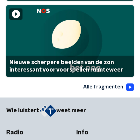
Nieuwe scherpere beelden van de zon
interessant voor voorspellen ruimteweer
Alle fragmenten
Wie luistert
weet meer
Radio
Info