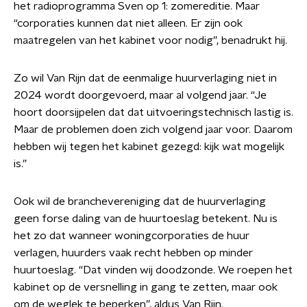
het radioprogramma Sven op 1: zomereditie. Maar
“corporaties kunnen dat niet alleen. Er zijn ook
maatregelen van het kabinet voor nodig”, benadrukt hij.
Zo wil Van Rijn dat de eenmalige huurverlaging niet in
2024 wordt doorgevoerd, maar al volgend jaar. “Je
hoort doorsijpelen dat dat uitvoeringstechnisch lastig is.
Maar de problemen doen zich volgend jaar voor. Daarom
hebben wij tegen het kabinet gezegd: kijk wat mogelijk
is.”
Ook wil de branchevereniging dat de huurverlaging
geen forse daling van de huurtoeslag betekent. Nu is
het zo dat wanneer woningcorporaties de huur
verlagen, huurders vaak recht hebben op minder
huurtoeslag. “Dat vinden wij doodzonde. We roepen het
kabinet op de versnelling in gang te zetten, maar ook
om de weglek te beperken”, aldus Van Rijn.