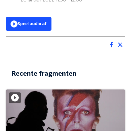
28 januari 2022 11:30 - 12:00
Speel audio af
Recente fragmenten