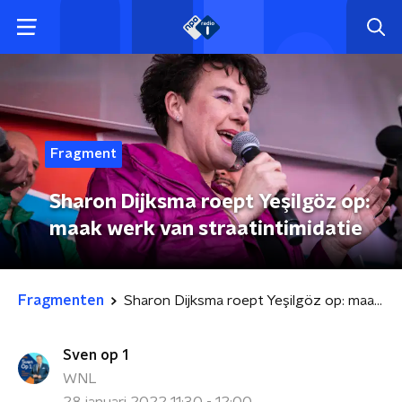
Fragment
Sharon Dijksma roept Yeşilgöz op:
maak werk van straatintimidatie
Fragmenten
Sharon Dijksma roept Yeşilgöz op: maak werk van straatintimidatie
Sven op 1
WNL