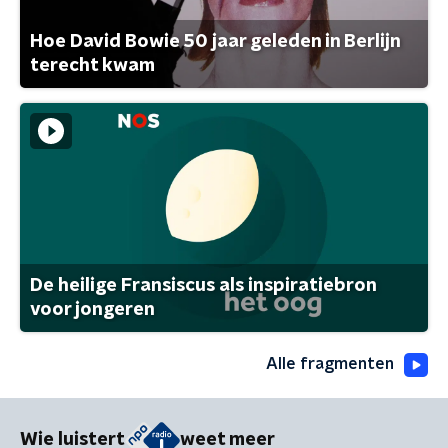
Hoe David Bowie 50 jaar geleden in Berlijn
terecht kwam
De heilige Fransiscus als inspiratiebron
voor jongeren
Alle fragmenten
Wie luistert
weet meer