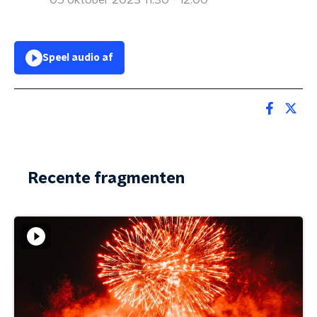
05 oktober 2023 11:30 - 12:00
Speel audio af
Recente fragmenten