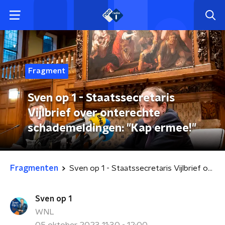
Fragment
Sven op 1 - Staatssecretaris
Vijlbrief over onterechte
schademeldingen: "Kap ermee!"
Fragmenten
Sven op 1 - Staatssecretaris Vijlbrief over onterechte schademeldingen: "Kap ermee!"
Sven op 1
WNL