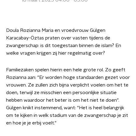
18 maart 2025 04:00 - 05:00
Doula Rozianna Maria en vroedvrouw Gülgen
Karacabay-Öztas praten over vasten tijdens de
zwangerschap: is dit toegestaan binnen de islam? En
welke vragen krijgen zij hier regelmatig over?
Familiezaken spelen hierin een hele grote rol. Zo geeft
Rozianna aan: "Er worden hoge standaarden gezet voor
vrouwen. Ze zullen zich bijna verplicht voelen om het te
doen, terwijl ze misschien een persoonlijke situatie
hebben waardoor het beter is om het niet te doen".
Gülgen knikt instemmend, want: "Het is heel belangrijk
om te kijken in welk stadium van de zwangerschap je zit
en hoe je je erbij voelt."