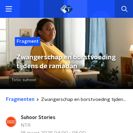
Fragment
Zwangerschap en borstvoeding
tijdens de ramadan
foto:
suhoor
Fragmenten
Zwangerschap en borstvoeding tijdens de ramadan
Suhoor Stories
NTR