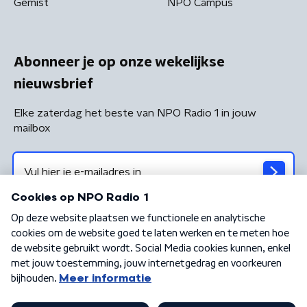
Gemist
NPO Campus
Abonneer je op onze wekelijkse
nieuwsbrief
Elke zaterdag het beste van NPO Radio 1 in jouw
mailbox
Algemene voorwaarden
Privacybeleid
Cookiebeleid