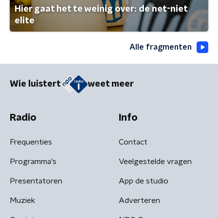
Hier gaat het te weinig over: de net-niet
elite
Alle fragmenten
Wie luistert
weet meer
Radio
Info
Frequenties
Contact
Programma's
Veelgestelde vragen
Presentatoren
App de studio
Muziek
Adverteren