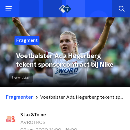
Fragment
Voetbalster Ada Hegerberg
tekent sponsorcontract bij Nike
foto:
ANP
Fragmenten
Voetbalster Ada Hegerberg tekent sponsorcontract bij Nike
Stax&Toine
AVROTROS