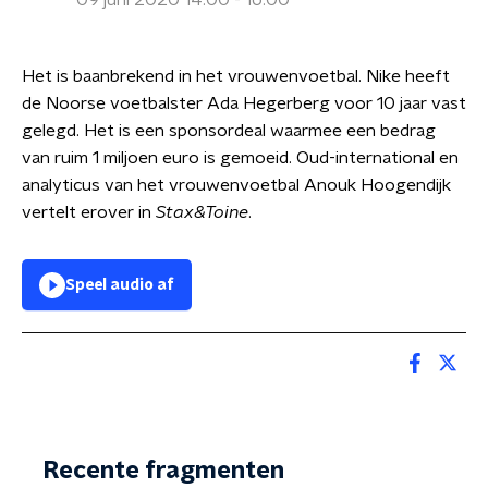
09 juni 2020 14:00 - 16:00
Het is baanbrekend in het vrouwenvoetbal. Nike heeft
de Noorse voetbalster Ada Hegerberg voor 10 jaar vast
gelegd. Het is een sponsordeal waarmee een bedrag
van ruim 1 miljoen euro is gemoeid. Oud-international en
analyticus van het vrouwenvoetbal Anouk Hoogendijk
vertelt erover in
Stax&Toine
.
Speel audio af
Recente fragmenten