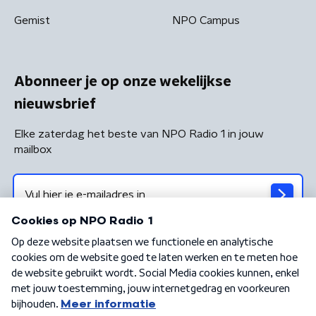
Gemist
NPO Campus
Abonneer je op onze wekelijkse
nieuwsbrief
Elke zaterdag het beste van NPO Radio 1 in jouw
mailbox
Algemene voorwaarden
Privacybeleid