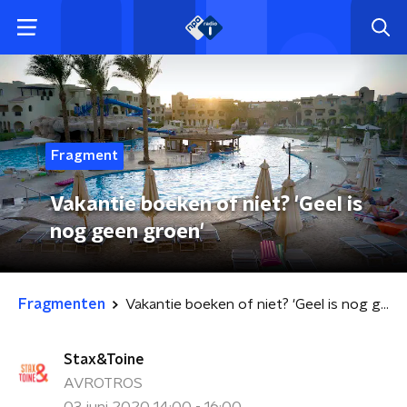
Fragment
Vakantie boeken of niet? 'Geel is
nog geen groen'
Fragmenten
Vakantie boeken of niet? 'Geel is nog geen groen'
Stax&Toine
AVROTROS