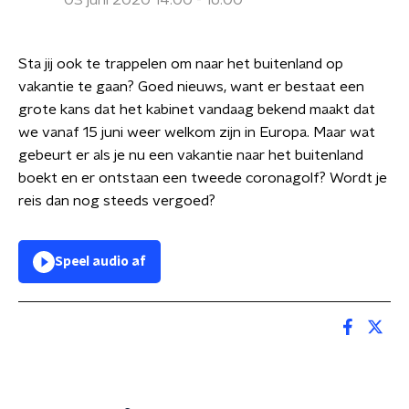
03 juni 2020 14:00 - 16:00
Sta jij ook te trappelen om naar het buitenland op
vakantie te gaan? Goed nieuws, want er bestaat een
grote kans dat het kabinet vandaag bekend maakt dat
we vanaf 15 juni weer welkom zijn in Europa. Maar wat
gebeurt er als je nu een vakantie naar het buitenland
boekt en er ontstaan een tweede coronagolf? Wordt je
reis dan nog steeds vergoed?
Speel audio af