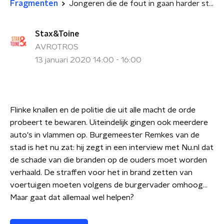
Fragmenten
Jongeren die de fout in gaan harder straffen een goed idee?
Stax&Toine
AVROTROS
13 januari 2020 14:00 - 16:00
Flinke knallen en de politie die uit alle macht de orde
probeert te bewaren. Uiteindelijk gingen ook meerdere
auto's in vlammen op. Burgemeester Remkes van de
stad is het nu zat: hij zegt in een interview met Nu.nl dat
de schade van die branden op de ouders moet worden
verhaald. De straffen voor het in brand zetten van
voertuigen moeten volgens de burgervader omhoog...
Maar gaat dat allemaal wel helpen?