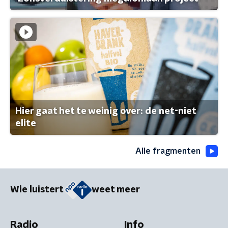
Hier gaat het te weinig over: de net-niet
elite
Alle fragmenten
Wie luistert
weet meer
Radio
Info