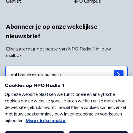
Gemist
NPO Campus
Abonneer je op onze wekelijkse
nieuwsbrief
Elke zaterdag het beste van NPO Radio 1 in jouw
mailbox
Algemene voorwaarden
Privacybeleid
Cookiebeleid