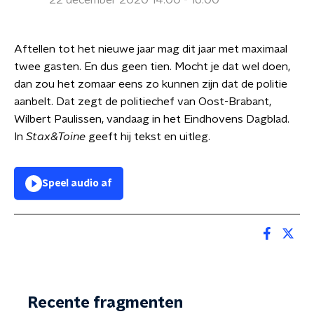
22 december 2020 14:00 - 16:00
Aftellen tot het nieuwe jaar mag dit jaar met maximaal
twee gasten. En dus geen tien. Mocht je dat wel doen,
dan zou het zomaar eens zo kunnen zijn dat de politie
aanbelt. Dat zegt de politiechef van Oost-Brabant,
Wilbert Paulissen, vandaag in het Eindhovens Dagblad.
In
Stax&Toine
geeft hij tekst en uitleg.
Speel audio af
Recente fragmenten