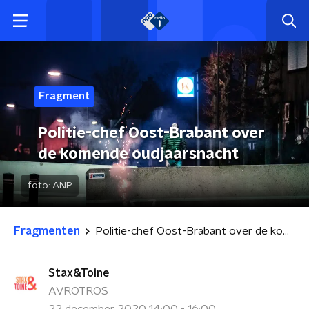
Fragment
Politie-chef Oost-Brabant over
de komende oudjaarsnacht
foto:
ANP
Fragmenten
Politie-chef Oost-Brabant over de komende oudjaarsnacht
Stax&Toine
AVROTROS