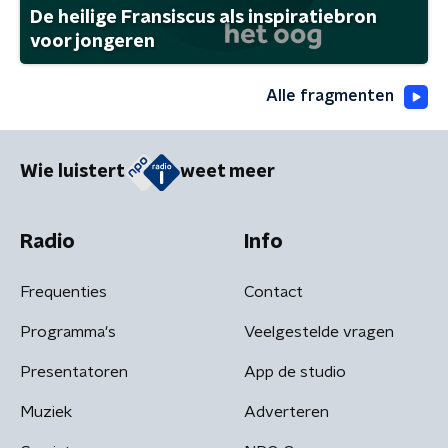
De heilige Fransiscus als inspiratiebron
voor jongeren
Alle fragmenten
Wie luistert
weet meer
Radio
Info
Frequenties
Contact
Programma's
Veelgestelde vragen
Presentatoren
App de studio
Muziek
Adverteren