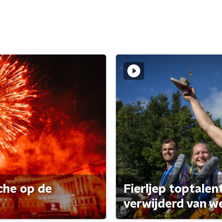
che op de
Fierljep toptalen
verwijderd van w