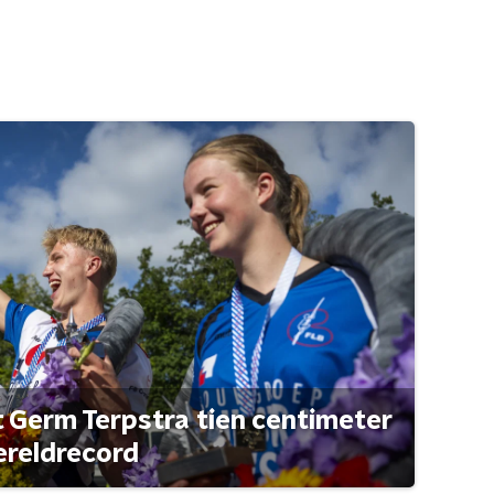
t Germ Terpstra tien centimeter
ereldrecord