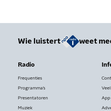
Wie luistert
weet me
Radio
Inf
Frequenties
Cont
Programma's
Veel
Presentatoren
App 
Muziek
Adv