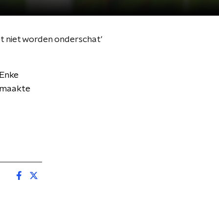
t niet worden onderschat'
 Enke
n maakte