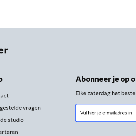
er
o
Abonneer je op o
Elke zaterdag het beste
act
gestelde vragen
de studio
erteren