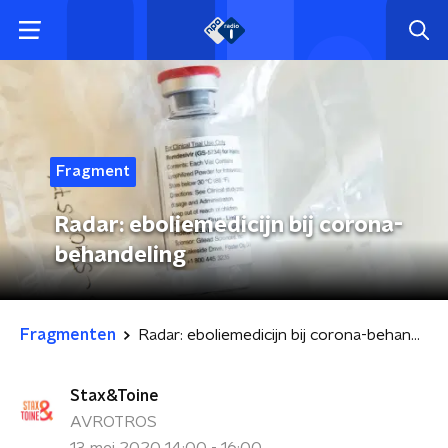
Fragment
Radar: eboliemedicijn bij corona-
behandeling
Fragmenten
Radar: eboliemedicijn bij corona-behandeling
Stax&Toine
AVROTROS