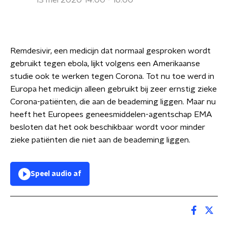
13 mei 2020 14:00 - 16:00
Remdesivir, een medicijn dat normaal gesproken wordt
gebruikt tegen ebola, lijkt volgens een Amerikaanse
studie ook te werken tegen Corona. Tot nu toe werd in
Europa het medicijn alleen gebruikt bij zeer ernstig zieke
Corona-patiënten, die aan de beademing liggen. Maar nu
heeft het Europees geneesmiddelen-agentschap EMA
besloten dat het ook beschikbaar wordt voor minder
zieke patiënten die niet aan de beademing liggen.
Speel audio af