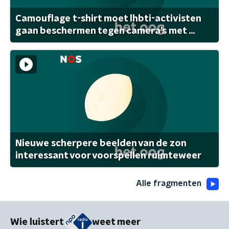
Camouflage t-shirt moet lhbti-activisten
gaan beschermen tegen camera's met ...
Nieuwe scherpere beelden van de zon
interessant voor voorspellen ruimteweer
Alle fragmenten
Wie luistert
weet meer