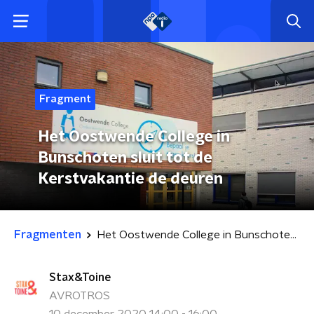
Fragment
Het Oostwende College in
Bunschoten sluit tot de
Kerstvakantie de deuren
Fragmenten
Het Oostwende College in Bunschoten sluit tot de Kerstvakantie de deuren
Stax&Toine
AVROTROS