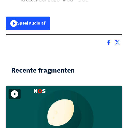
10 december 2020 14:00 - 16:00
Speel audio af
Recente fragmenten