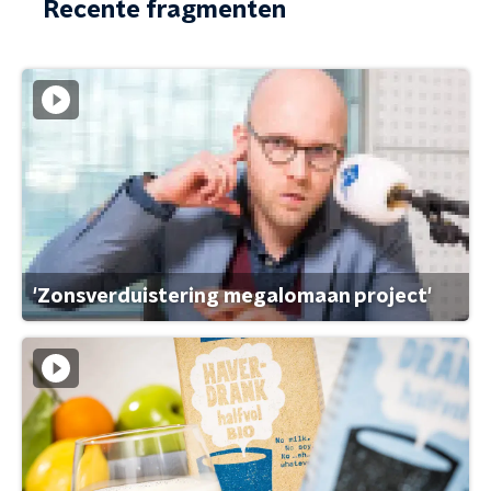
Recente fragmenten
'Zonsverduistering megalomaan project'