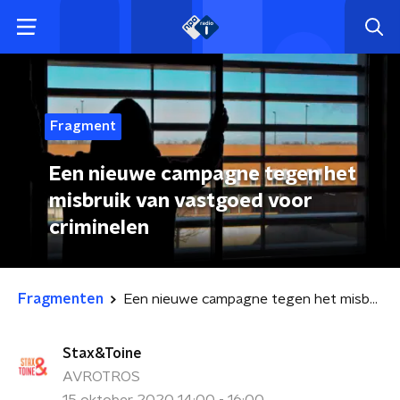
Fragment
Een nieuwe campagne tegen het
misbruik van vastgoed voor
criminelen
Fragmenten
Een nieuwe campagne tegen het misbruik van vastgoed voor criminelen
Stax&Toine
AVROTROS