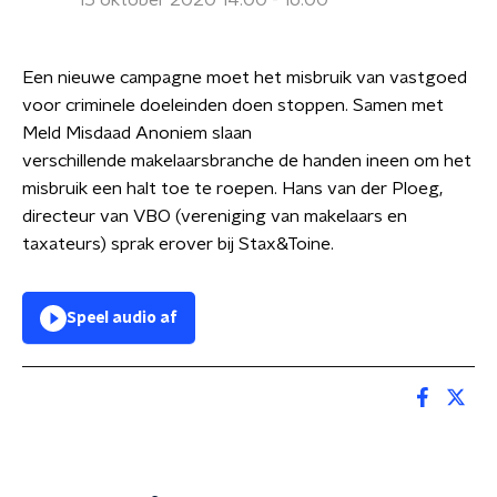
15 oktober 2020 14:00 - 16:00
Een nieuwe campagne moet het misbruik van vastgoed
voor criminele doeleinden doen stoppen. Samen met
Meld Misdaad Anoniem slaan
verschillende makelaarsbranche de handen ineen om het
misbruik een halt toe te roepen. Hans van der Ploeg,
directeur van VBO (vereniging van makelaars en
taxateurs) sprak erover bij Stax&Toine.
Speel audio af