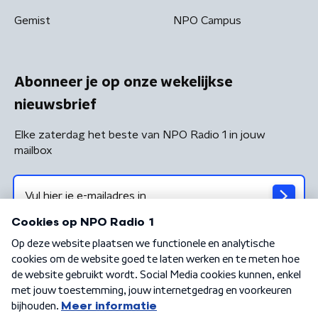
Gemist
NPO Campus
Abonneer je op onze wekelijkse
nieuwsbrief
Elke zaterdag het beste van NPO Radio 1 in jouw
mailbox
Algemene voorwaarden
Privacybeleid