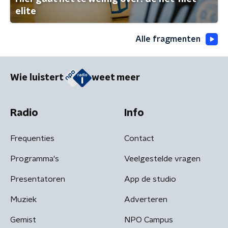
elite
Alle fragmenten
Wie luistert
weet meer
Radio
Info
Frequenties
Contact
Programma's
Veelgestelde vragen
Presentatoren
App de studio
Muziek
Adverteren
Gemist
NPO Campus