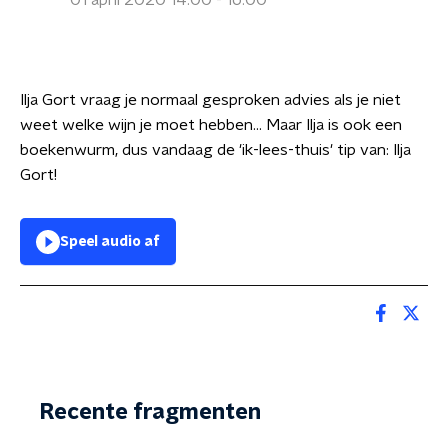
01 april 2020 14:00 - 16:00
Ilja Gort vraag je normaal gesproken advies als je niet
weet welke wijn je moet hebben... Maar Ilja is ook een
boekenwurm, dus vandaag de 'ik-lees-thuis' tip van: Ilja
Gort!
Speel audio af
Recente fragmenten