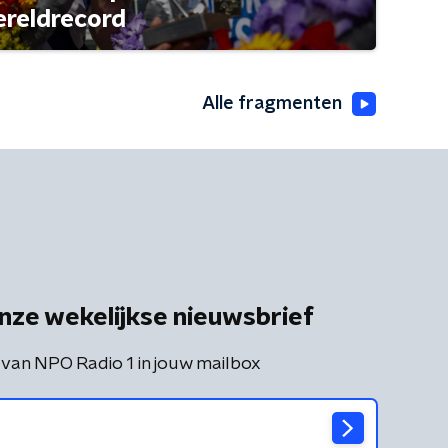
ereldrecord
Alle fragmenten
nze wekelijkse nieuwsbrief
 van NPO Radio 1 in jouw mailbox