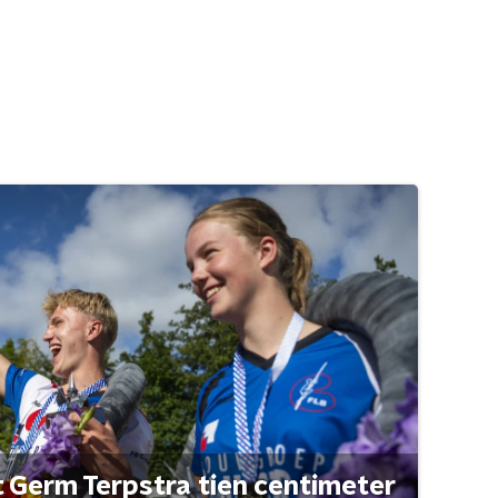
t Germ Terpstra tien centimeter