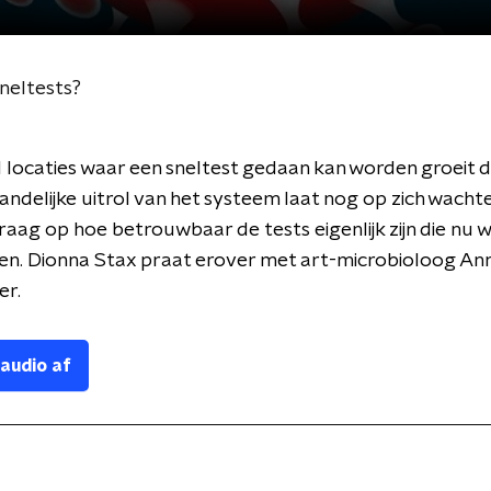
neltests?
 locaties waar een sneltest gedaan kan worden groeit da
andelijke uitrol van het systeem laat nog op zich wacht
raag op hoe betrouwbaar de tests eigenlijk zijn die nu 
n. Dionna Stax praat erover met art-microbioloog An
er.
 audio af