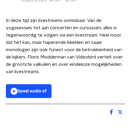
16 juni 2020 14:00 - 16:00
In deze tijd zijn livestreams onmisbaar. Van de
yogasessies tot aan concerten en cursussen, alles is
tegenwoordig te volgen via een livestream. Heel mooi
dat het kan, maar haperende beelden en saaie
monologen zijn ook funest voor de betrokkenheid van
de kijkers. Floris Modderman van Videobird vertelt over
de grootste valkuilen en over eindeloze mogelijkheden
van livestreams.
Speel audio af