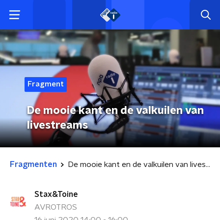
Fragment
De mooie kant en de valkuilen van
livestreams
Fragmenten
De mooie kant en de valkuilen van livestreams
Stax&Toine
AVROTROS