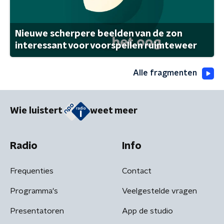
Nieuwe scherpere beelden van de zon
interessant voor voorspellen ruimteweer
Alle fragmenten
Wie luistert
weet meer
Radio
Info
Frequenties
Contact
Programma's
Veelgestelde vragen
Presentatoren
App de studio