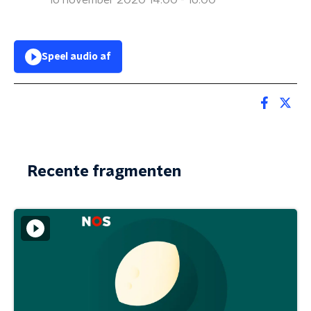
16 november 2020 14:00 - 16:00
Speel audio af
Recente fragmenten