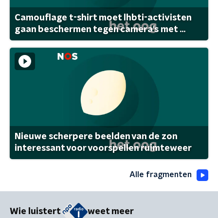
Camouflage t-shirt moet lhbti-activisten
gaan beschermen tegen camera's met ...
Nieuwe scherpere beelden van de zon
interessant voor voorspellen ruimteweer
Alle fragmenten
Wie luistert
weet meer