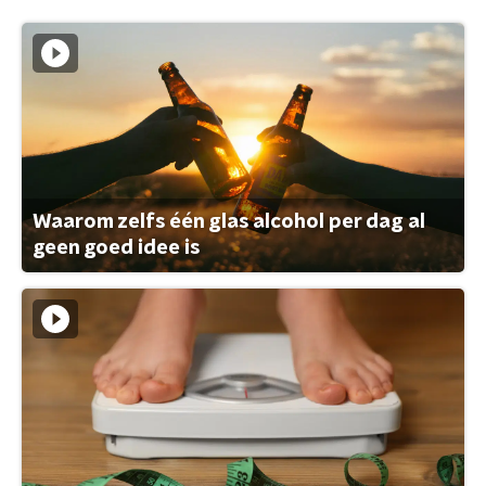
Waarom zelfs één glas alcohol per dag al
geen goed idee is