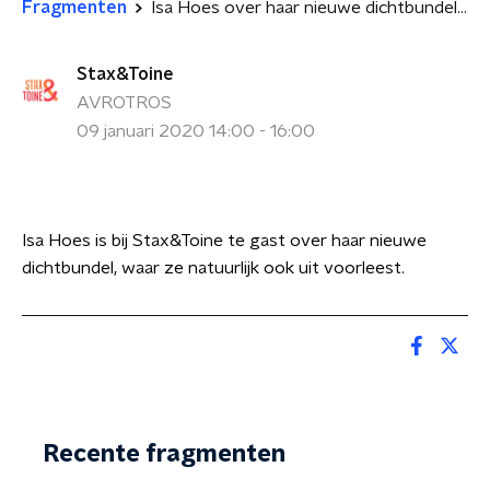
Fragmenten
Isa Hoes over haar nieuwe dichtbundel 'Zo heel jij mij'
Stax&Toine
AVROTROS
09 januari 2020 14:00 - 16:00
Isa Hoes is bij Stax&Toine te gast over haar nieuwe
dichtbundel, waar ze natuurlijk ook uit voorleest.
Recente fragmenten