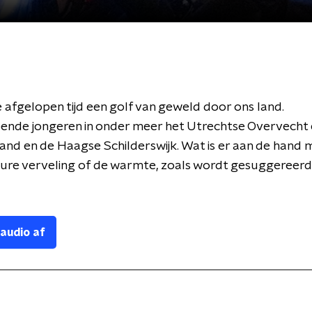
e afgelopen tijd een golf van geweld door ons land.
ende jongeren in onder meer het Utrechtse Overvecht 
and en de Haagse Schilderswijk. Wat is er aan de hand 
ure verveling of de warmte, zoals wordt gesuggereerd.
 audio af