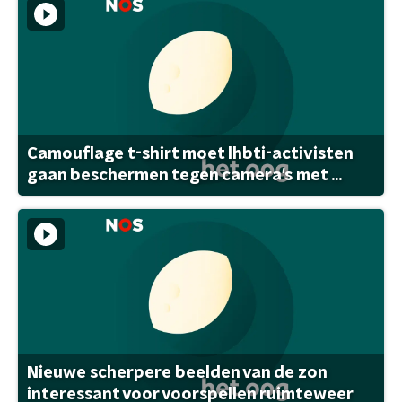
Camouflage t-shirt moet lhbti-activisten
gaan beschermen tegen camera's met ...
Nieuwe scherpere beelden van de zon
interessant voor voorspellen ruimteweer