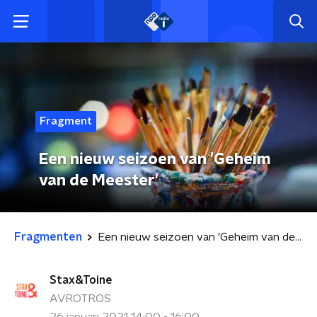
Fragment
Een nieuw seizoen van 'Geheim
van de Meester'
Fragmenten
Een nieuw seizoen van 'Geheim van de Meester'
Stax&Toine
AVROTROS