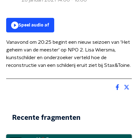
26 januari 2021 14:00 - 16:00
Speel audio af
Vanavond om 20:25 begint een nieuw seizoen van 'Het
geheim van de meester' op NPO 2. Lisa Wiersma,
kunstschilder en onderzoeker verteld hoe de
reconstructie van een schilderij eruit ziet bij Stax&Toine.
Recente fragmenten