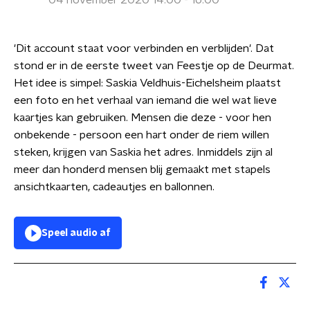
04 november 2020 14:00 - 16:00
'Dit account staat voor verbinden en verblijden'. Dat
stond er in de eerste tweet van Feestje op de Deurmat.
Het idee is simpel: Saskia Veldhuis-Eichelsheim plaatst
een foto en het verhaal van iemand die wel wat lieve
kaartjes kan gebruiken. Mensen die deze - voor hen
onbekende - persoon een hart onder de riem willen
steken, krijgen van Saskia het adres. Inmiddels zijn al
meer dan honderd mensen blij gemaakt met stapels
ansichtkaarten, cadeautjes en ballonnen.
Speel audio af