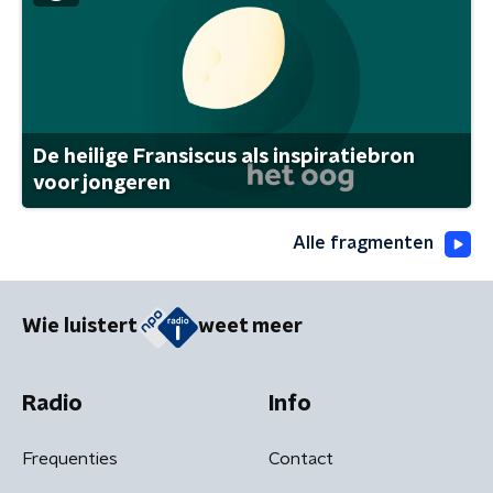
De heilige Fransiscus als inspiratiebron
voor jongeren
Alle fragmenten
Wie luistert
weet meer
Radio
Info
Frequenties
Contact