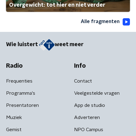
Overgewicht: tot hier en niet verder
Alle fragmenten
Wie luistert
weet meer
Radio
Info
Frequenties
Contact
Programma's
Veelgestelde vragen
Presentatoren
App de studio
Muziek
Adverteren
Gemist
NPO Campus