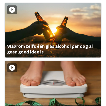
Waarom zelfs één glas alcohol per dag al
geen goed idee is