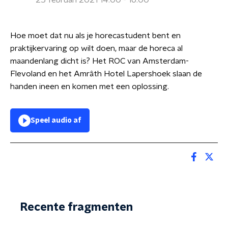
25 februari 2021 14:00 - 16:00
Hoe moet dat nu als je horecastudent bent en
praktijkervaring op wilt doen, maar de horeca al
maandenlang dicht is? Het ROC van Amsterdam-
Flevoland en het Amrâth Hotel Lapershoek slaan de
handen ineen en komen met een oplossing.
Speel audio af
Recente fragmenten