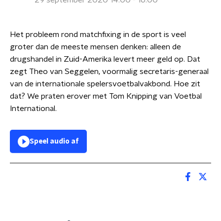
29 september 2020 14:00 - 16:00
Het probleem rond matchfixing in de sport is veel
groter dan de meeste mensen denken: alleen de
drugshandel in Zuid-Amerika levert meer geld op. Dat
zegt Theo van Seggelen, voormalig secretaris-generaal
van de internationale spelersvoetbalvakbond. Hoe zit
dat? We praten erover met Tom Knipping van Voetbal
International.
Speel audio af