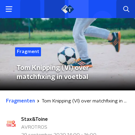
Fragment
Tom Knipping (VI) over
matchfixing in voetbal
Fragmenten
Tom Knipping (VI) over matchfixing in voetbal
Stax&Toine
AVROTROS