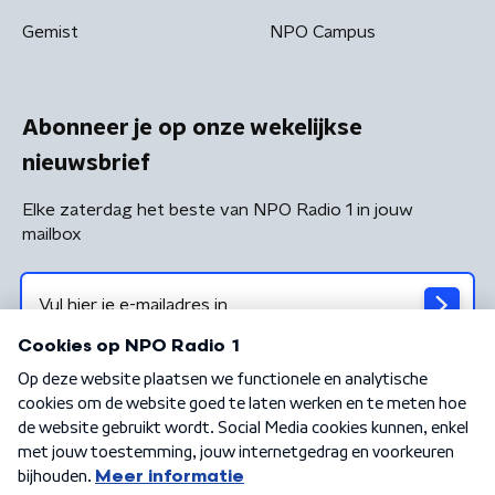
Gemist
NPO Campus
Abonneer je op onze wekelijkse
nieuwsbrief
Elke zaterdag het beste van NPO Radio 1 in jouw
mailbox
Algemene voorwaarden
Privacybeleid