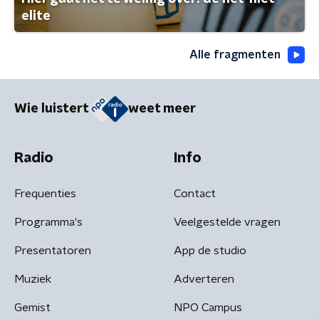
elite
Alle fragmenten
Wie luistert
weet meer
Radio
Info
Frequenties
Contact
Programma's
Veelgestelde vragen
Presentatoren
App de studio
Muziek
Adverteren
Gemist
NPO Campus