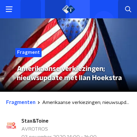
Fragment
Amerikaanse verkiezingen;
nieuwsupdate met Ilan Hoekstra
Fragmenten
Amerikaanse verkiezingen; nieuwsupdate met Ilan Hoekstra
Stax&Toine
AVROTROS