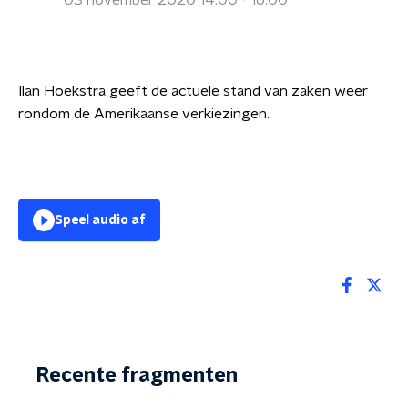
03 november 2020 14:00 - 16:00
Ilan Hoekstra geeft de actuele stand van zaken weer
rondom de Amerikaanse verkiezingen.
Speel audio af
Recente fragmenten