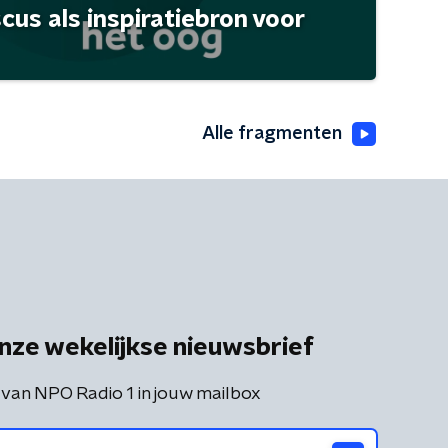
scus als inspiratiebron voor
Alle fragmenten
nze wekelijkse nieuwsbrief
 van NPO Radio 1 in jouw mailbox