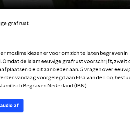
ige grafrust
r moslims kiezen er voor om zich te laten begraven in
 Omdat de Islam eeuwige grafrust voorschrijft, zwelt 
afplaatsen die dit aanbieden aan. 5 vragen over eeuwi
erden vandaag voorgelegd aan Elsa van de Loo, bestuu
Islamitisch Begraven Nederland (IBN)
 audio af