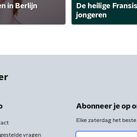
 in Berlijn
De heilige Fransi
jongeren
er
o
Abonneer je op o
Elke zaterdag het beste
act
gestelde vragen