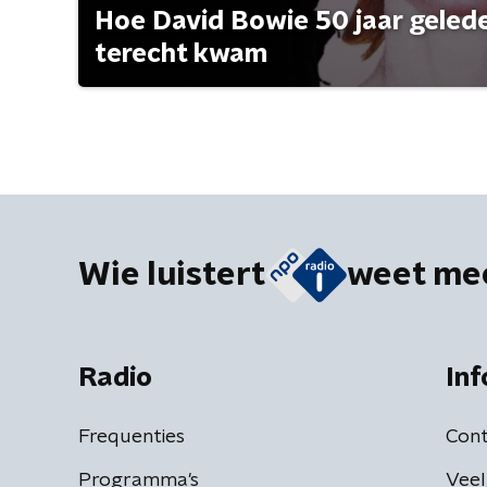
Hoe David Bowie 50 jaar geleden
terecht kwam
Wie luistert
weet me
Radio
Inf
Frequenties
Cont
Programma's
Veel