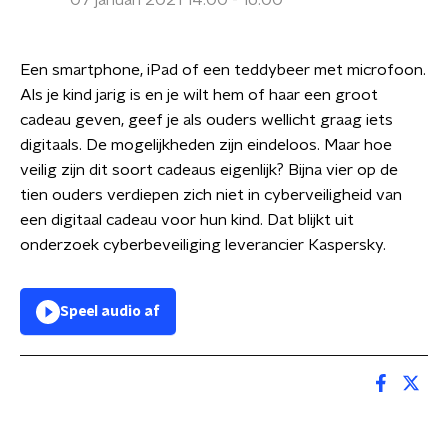
07 januari 2021 14:00 - 16:00
Een smartphone, iPad of een teddybeer met microfoon.
Als je kind jarig is en je wilt hem of haar een groot
cadeau geven, geef je als ouders wellicht graag iets
digitaals. De mogelijkheden zijn eindeloos. Maar hoe
veilig zijn dit soort cadeaus eigenlijk? Bijna vier op de
tien ouders verdiepen zich niet in cyberveiligheid van
een digitaal cadeau voor hun kind. Dat blijkt uit
onderzoek cyberbeveiliging leverancier Kaspersky.
Speel audio af