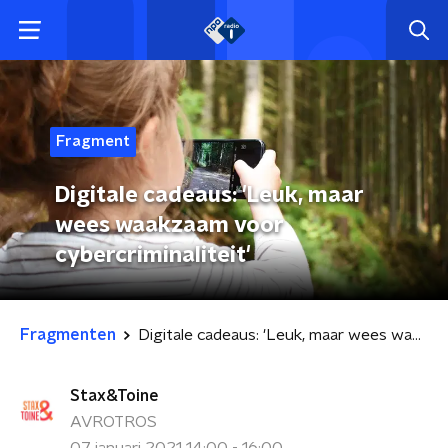
Fragment
Digitale cadeaus: 'Leuk, maar
wees waakzaam voor
cybercriminaliteit'
Fragmenten
Digitale cadeaus: 'Leuk, maar wees waakzaam voor cybercriminaliteit'
Stax&Toine
AVROTROS