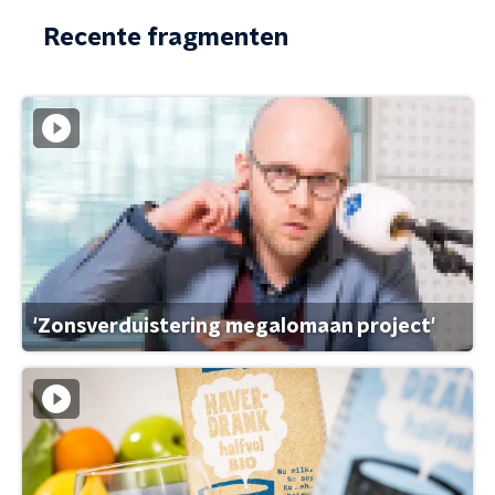
Recente fragmenten
'Zonsverduistering megalomaan project'